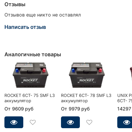
Отзывы
Отзывов еще никто не оставлял
Написать отзыв
Аналогичные товары
ROCKET 6CT- 75 SMF L3
ROCKET 6CT- 78 SMF L3
UNIX 
аккумулятор
аккумулятор
6СТ- 7
От
9609 руб
От
9979 руб
14297