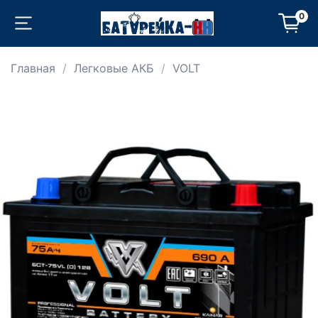
0
Главная
Легковые АКБ
VOLT