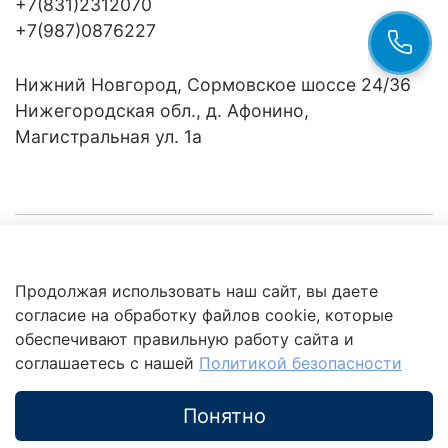
+7(831)2312070
+7(987)0876227
Нижний Новгород, Сормовское шоссе 24/36
Нижегородская обл., д. Афонино,
Магистральная ул. 1а
Компания
Продолжая использовать наш сайт, вы даете
Клиентам
Политика
согласие на обработку файлов cookie, которые
обработки
данных
обеспечивают правильную работу сайта и
Это интересно
соглашаетесь с нашей
Политикой безопасности
Понятно