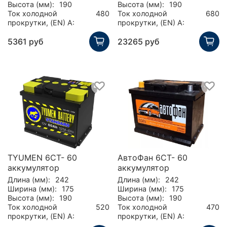
Высота (мм):
190
Высота (мм):
190
Ток холодной
480
Ток холодной
680
прокрутки, (EN) А:
прокрутки, (EN) А:
5361 руб
23265 руб
TYUMEN 6СТ- 60
АвтоФан 6CT- 60
аккумулятор
аккумулятор
Длина (мм):
242
Длина (мм):
242
Ширина (мм):
175
Ширина (мм):
175
Высота (мм):
190
Высота (мм):
190
Ток холодной
520
Ток холодной
470
прокрутки, (EN) А:
прокрутки, (EN) А: