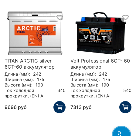
TITAN ARCTIC silver
Volt Professional 6CT- 60
6СТ-60 аккумулятор
аккумулятор
Длина (мм):
242
Длина (мм):
242
Ширина (мм):
175
Ширина (мм):
175
Высота (мм):
190
Высота (мм):
190
Ток холодной
640
Ток холодной
540
прокрутки, (EN) А:
прокрутки, (EN) А:
9696 руб
7313 руб