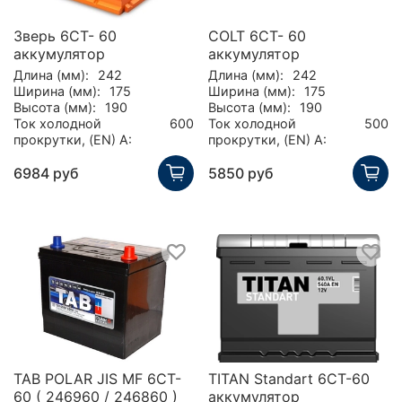
Зверь 6СТ- 60
COLT 6CT- 60
аккумулятор
аккумулятор
Длина (мм):
242
Длина (мм):
242
Ширина (мм):
175
Ширина (мм):
175
Высота (мм):
190
Высота (мм):
190
Ток холодной
600
Ток холодной
500
прокрутки, (EN) А:
прокрутки, (EN) А:
6984 руб
5850 руб
TAB POLAR JIS MF 6CT-
TITAN Standart 6СТ-60
60 ( 246960 / 246860 )
аккумулятор