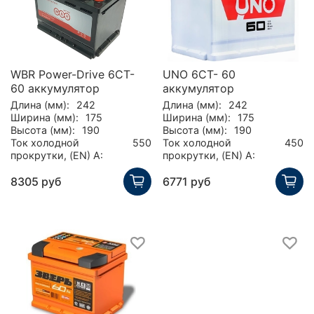
WBR Power-Drive 6CT-
UNO 6СТ- 60
60 аккумулятор
аккумулятор
Длина (мм):
242
Длина (мм):
242
Ширина (мм):
175
Ширина (мм):
175
Высота (мм):
190
Высота (мм):
190
Ток холодной
550
Ток холодной
450
прокрутки, (EN) А:
прокрутки, (EN) А:
8305 руб
6771 руб