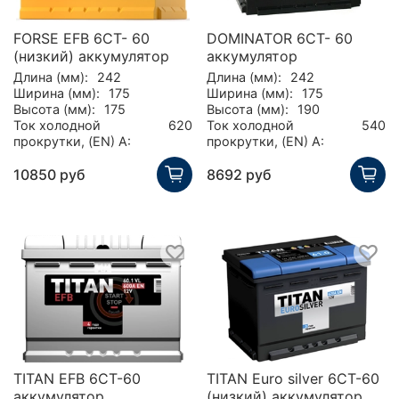
FORSE EFB 6СТ- 60
DOMINATOR 6СТ- 60
(низкий) аккумулятор
аккумулятор
Длина (мм):
242
Длина (мм):
242
Ширина (мм):
175
Ширина (мм):
175
Высота (мм):
175
Высота (мм):
190
Ток холодной
620
Ток холодной
540
прокрутки, (EN) А:
прокрутки, (EN) А:
10850 руб
8692 руб
TITAN EFB 6СТ-60
TITAN Euro silver 6СТ-60
аккумулятор
(низкий) аккумулятор