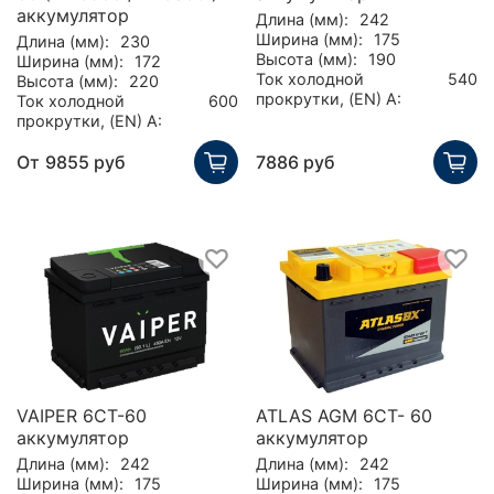
аккумулятор
Длина (мм):
242
Ширина (мм):
175
Длина (мм):
230
Высота (мм):
190
Ширина (мм):
172
Ток холодной
540
Высота (мм):
220
прокрутки, (EN) А:
Ток холодной
600
прокрутки, (EN) А:
От
9855 руб
7886 руб
VAIPER 6СТ-60
ATLAS AGM 6CT- 60
аккумулятор
аккумулятор
Длина (мм):
242
Длина (мм):
242
Ширина (мм):
175
Ширина (мм):
175