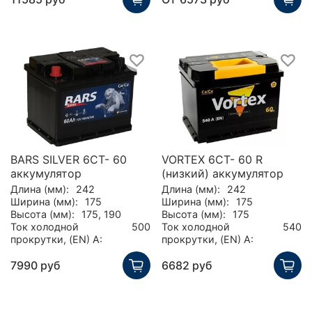
BARS SILVER 6СТ- 60
VORTEX 6СТ- 60 R
аккумулятор
(низкий) аккумулятор
Длина (мм):
242
Длина (мм):
242
Ширина (мм):
175
Ширина (мм):
175
Высота (мм):
175, 190
Высота (мм):
175
Ток холодной
500
Ток холодной
540
прокрутки, (EN) А:
прокрутки, (EN) А:
7990 руб
6682 руб