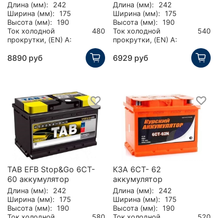
Длина (мм):
242
Длина (мм):
242
Ширина (мм):
175
Ширина (мм):
175
Высота (мм):
190
Высота (мм):
190
Ток холодной
480
Ток холодной
540
прокрутки, (EN) А:
прокрутки, (EN) А:
8890 руб
6929 руб
TAB EFB Stop&Go 6CT-
КЗА 6СТ- 62
60 аккумулятор
аккумулятор
Длина (мм):
242
Длина (мм):
242
Ширина (мм):
175
Ширина (мм):
175
Высота (мм):
190
Высота (мм):
190
Ток холодной
580
Ток холодной
520