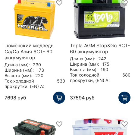
Тюменский медведь
Topla AGM Stop&Go 6CT-
Ca/Ca Азия 6CT- 60
60 аккумулятор
аккумулятор
Длина (мм):
242
Ширина (мм):
175
Длина (мм):
230
Высота (мм):
190
Ширина (мм):
173
Ток холодной
680
Высота (мм):
220
прокрутки, (EN) А:
Ток холодной
530
прокрутки, (EN) А:
7698 руб
37594 руб