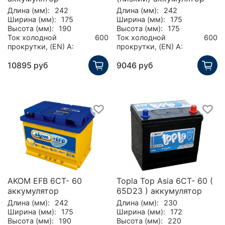
Длина (мм):
242
Длина (мм):
242
Ширина (мм):
175
Ширина (мм):
175
Высота (мм):
190
Высота (мм):
175
Ток холодной
600
Ток холодной
600
прокрутки, (EN) А:
прокрутки, (EN) А:
10895 руб
9046 руб
AKOM EFB 6CT- 60
Topla Top Asia 6CT- 60 (
аккумулятор
65D23 ) аккумулятор
Длина (мм):
242
Длина (мм):
230
Ширина (мм):
175
Ширина (мм):
172
Высота (мм):
190
Высота (мм):
220