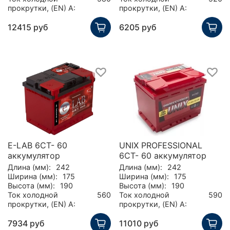
прокрутки, (EN) А:
прокрутки, (EN) А:
12415 руб
6205 руб
E-LAB 6СТ- 60
UNIX PROFESSIONAL
аккумулятор
6СТ- 60 аккумулятор
Длина (мм):
242
Длина (мм):
242
Ширина (мм):
175
Ширина (мм):
175
Высота (мм):
190
Высота (мм):
190
Ток холодной
560
Ток холодной
590
прокрутки, (EN) А:
прокрутки, (EN) А:
7934 руб
11010 руб