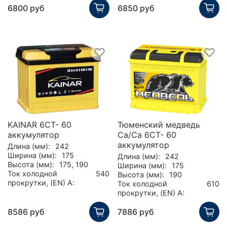
6800 руб
6850 руб
KAINAR 6CT- 60
Тюменский медведь
аккумулятор
Ca/Ca 6CT- 60
аккумулятор
Длина (мм):
242
Ширина (мм):
175
Длина (мм):
242
Высота (мм):
175, 190
Ширина (мм):
175
Ток холодной
540
Высота (мм):
190
прокрутки, (EN) А:
Ток холодной
610
прокрутки, (EN) А:
8586 руб
7886 руб