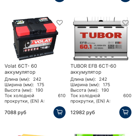
Volat 6CT- 60
TUBOR EFB 6СТ-60
аккумулятор
аккумулятор
Длина (мм):
242
Длина (мм):
242
Ширина (мм):
175
Ширина (мм):
175
Высота (мм):
190
Высота (мм):
190
Ток холодной
610
Ток холодной
600
прокрутки, (EN) А:
прокрутки, (EN) А:
7088 руб
12982 руб