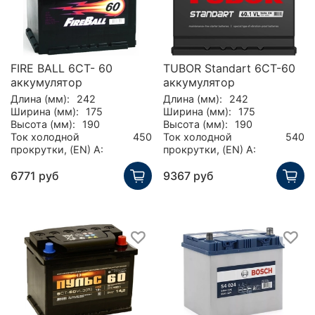
FIRE BALL 6СТ- 60
TUBOR Standart 6СТ-60
аккумулятор
аккумулятор
Длина (мм):
242
Длина (мм):
242
Ширина (мм):
175
Ширина (мм):
175
Высота (мм):
190
Высота (мм):
190
Ток холодной
450
Ток холодной
540
прокрутки, (EN) А:
прокрутки, (EN) А:
6771 руб
9367 руб