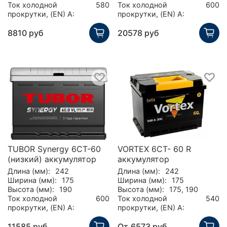
Ток холодной
580
Ток холодной
600
прокрутки, (EN) А:
прокрутки, (EN) А:
8810 руб
20578 руб
TUBOR Synergy 6СТ-60
VORTEX 6СТ- 60 R
(низкий) аккумулятор
аккумулятор
Длина (мм):
242
Длина (мм):
242
Ширина (мм):
175
Ширина (мм):
175
Высота (мм):
190
Высота (мм):
175, 190
Ток холодной
600
Ток холодной
540
прокрутки, (EN) А:
прокрутки, (EN) А:
11585 руб
От
6573 руб