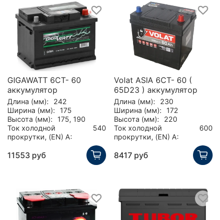
GIGAWATT 6CT- 60
Volat ASIA 6CT- 60 (
аккумулятор
65D23 ) аккумулятор
Длина (мм):
242
Длина (мм):
230
Ширина (мм):
175
Ширина (мм):
172
Высота (мм):
175, 190
Высота (мм):
220
Ток холодной
540
Ток холодной
600
прокрутки, (EN) А:
прокрутки, (EN) А:
11553 руб
8417 руб