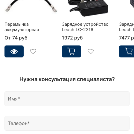
Перемычка
Зарядное устройство
Зарядн
аккумуляторная
Leoch LC-2216
Leoch 
От
74 руб
1972 руб
7477 
Нужна консультация специалиста?