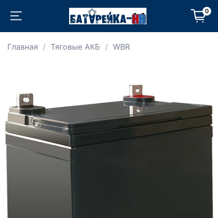
0
Главная
Тяговые АКБ
WBR