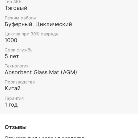
Тип АКБ
Тяговый
Режим работы
Буферный, Циклический
Циклов при 30% разряде
1000
Срок службы
5 лет
Технология
Absorbent Glass Mat (AGM)
Производство
Китай
Гарантия
1 год
Отзывы
Отзывов еще никто не оставлял