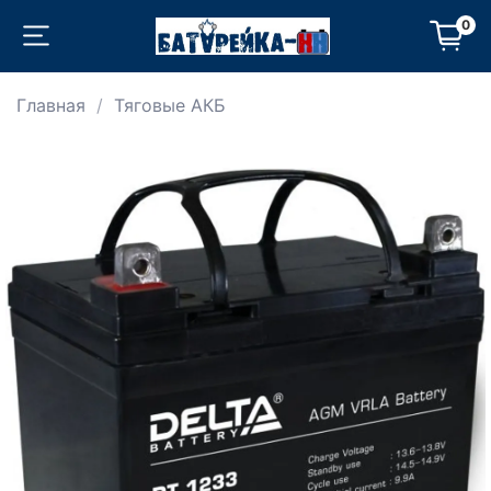
0
Главная
Тяговые АКБ