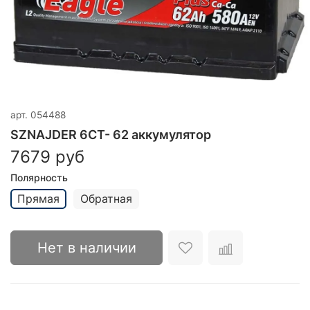
арт.
054488
SZNAJDER 6СТ- 62 аккумулятор
7679 руб
Полярность
Прямая
Обратная
Нет в наличии