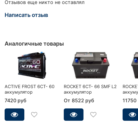
Отзывов еще никто не оставлял
Написать отзыв
Аналогичные товары
ACTIVE FROST 6СТ- 60
ROCKET 6CT- 66 SMF L2
ROCKET
аккумулятор
аккумулятор
аккуму
7420 руб
От
8522 руб
11750