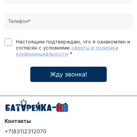
Настоящим подтверждаю, что я ознакомлен и
согласен с условиями
оферты и политики
конфиденциальности
*
Жду звонка!
Контакты
+7(831)2312070