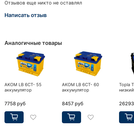
Отзывов еще никто не оставлял
Написать отзыв
Аналогичные товары
AKOM LB 6CT- 55
AKOM LB 6CT- 60
Topla 
аккумулятор
аккумулятор
низкий
7758 руб
8457 руб
26293