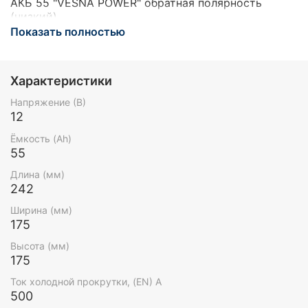
АКБ 55 "VESNA POWER" обратная полярность
(низкий)
Показать полностью
Характеристики
Напряжение (В)
12
Ёмкость (Ah)
55
Длина (мм)
242
Ширина (мм)
175
Высота (мм)
175
Ток холодной прокрутки, (EN) А
500