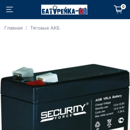
0
Главная
Тяговые АКБ