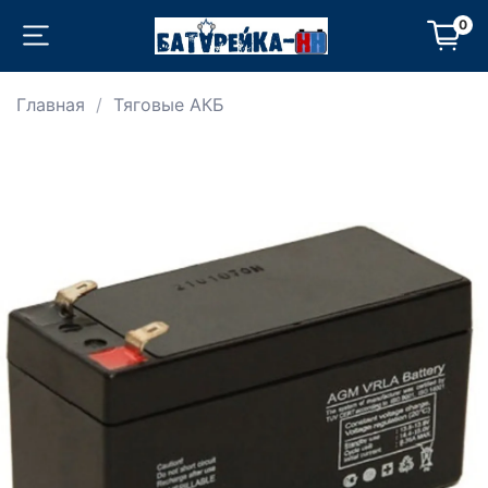
0
Главная
Тяговые АКБ