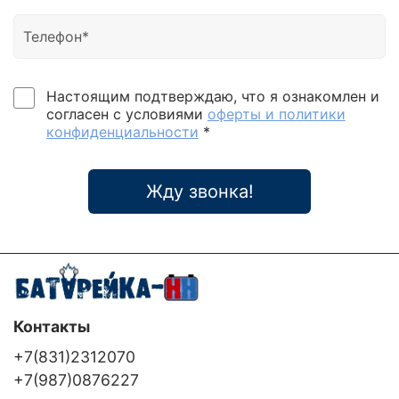
Настоящим подтверждаю, что я ознакомлен и
согласен с условиями
оферты и политики
конфиденциальности
*
Жду звонка!
Контакты
+7(831)2312070
+7(987)0876227