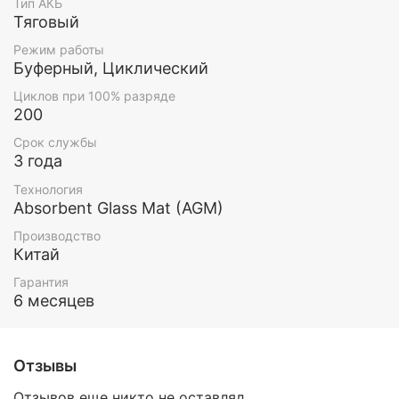
Тип АКБ
Тяговый
Режим работы
Буферный, Циклический
Циклов при 100% разряде
200
Срок службы
3 года
Технология
Absorbent Glass Mat (AGM)
Производство
Китай
Гарантия
6 месяцев
Отзывы
Отзывов еще никто не оставлял