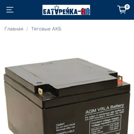
0
Главная
Тяговые АКБ