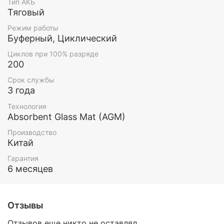
Тип АКБ
Тяговый
Режим работы
Буферный, Циклический
Циклов при 100% разряде
200
Срок службы
3 года
Технология
Absorbent Glass Mat (AGM)
Производство
Китай
Гарантия
6 месяцев
Отзывы
Отзывов еще никто не оставлял