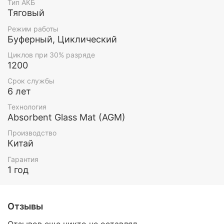
Тип АКБ
Тяговый
Режим работы
Буферный, Циклический
Циклов при 30% разряде
1200
Срок службы
6 лет
Технология
Absorbent Glass Mat (AGM)
Производство
Китай
Гарантия
1 год
Отзывы
Отзывов еще никто не оставлял