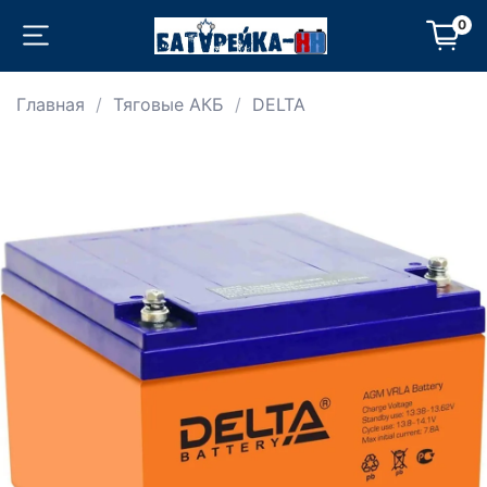
0
Главная
Тяговые АКБ
DELTA