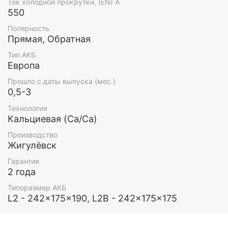
Ток холодной прокрутки, (EN) А
550
Полярность
Прямая, Обратная
Тип АКБ
Европа
Прошло с даты выпуска (мес.)
0,5-3
Технология
Кальциевая (Ca/Ca)
Производство
Жигулёвск
Гарантия
2 года
Типоразмер АКБ
L2 - 242x175x190, L2B - 242x175x175