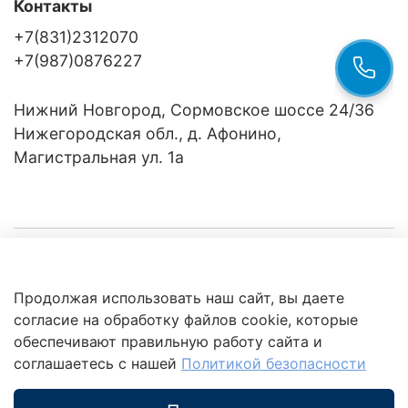
Контакты
+7(831)2312070
+7(987)0876227
Нижний Новгород, Сормовское шоссе 24/36
Нижегородская обл., д. Афонино,
Магистральная ул. 1а
Компания
Продолжая использовать наш сайт, вы даете
Клиентам
Политика
согласие на обработку файлов cookie, которые
обработки
данных
обеспечивают правильную работу сайта и
Это интересно
соглашаетесь с нашей
Политикой безопасности