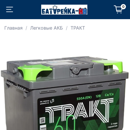
0
Главная
Легковые АКБ
ТРАКТ