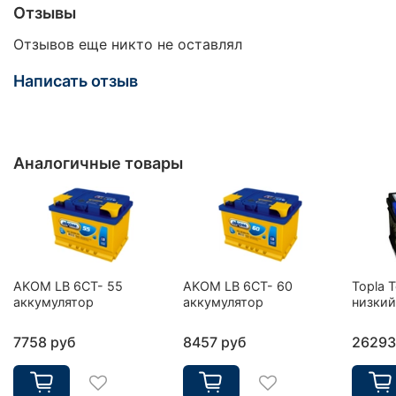
Отзывы
Отзывов еще никто не оставлял
Написать отзыв
Аналогичные товары
AKOM LB 6CT- 55
AKOM LB 6CT- 60
Topla 
аккумулятор
аккумулятор
низкий
7758 руб
8457 руб
26293