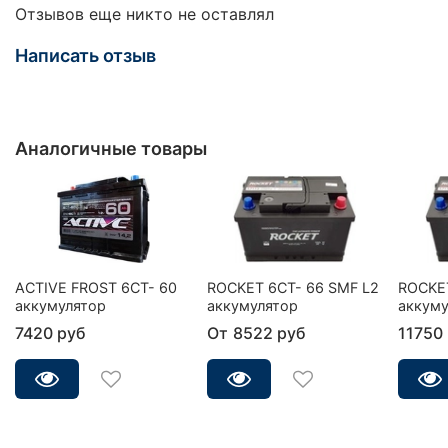
Отзывов еще никто не оставлял
Написать отзыв
Аналогичные товары
ACTIVE FROST 6СТ- 60
ROCKET 6CT- 66 SMF L2
ROCKET
аккумулятор
аккумулятор
аккуму
7420 руб
От
8522 руб
11750