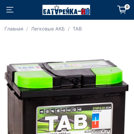
0
Главная
Легковые АКБ
TAB