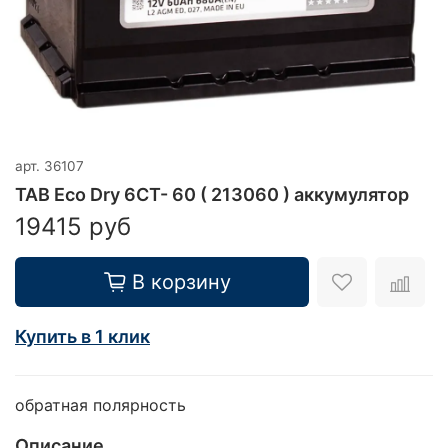
арт.
36107
TAB Eco Dry 6CT- 60 ( 213060 ) аккумулятор
19415 руб
В корзину
Купить в 1 клик
обратная полярность
Описание