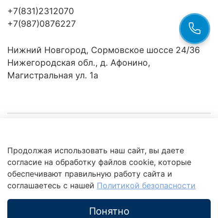
+7(831)2312070
+7(987)0876227
Нижний Новгород, Сормовское шоссе 24/36
Нижегородская обл., д. Афонино,
Магистральная ул. 1а
Компания
Продолжая использовать наш сайт, вы даете
Клиентам
Политика
согласие на обработку файлов cookie, которые
обработки
данных
обеспечивают правильную работу сайта и
Это интересно
соглашаетесь с нашей
Политикой безопасности
Понятно