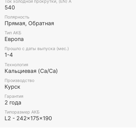
Ток холодной прокрутки, (EN) А
540
Полярность
Прямая, Обратная
Тип АКБ
Европа
Прошло с даты выпуска (мес.)
1-4
Технология
Кальциевая (Ca/Ca)
Производство
Курск
Гарантия
2 года
Типоразмер АКБ
L2 - 242x175x190