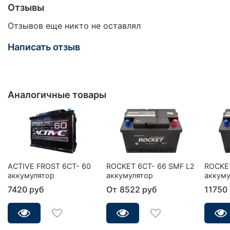
Отзывы
Отзывов еще никто не оставлял
Написать отзыв
Аналогичные товары
ACTIVE FROST 6СТ- 60
ROCKET 6CT- 66 SMF L2
ROCKET
аккумулятор
аккумулятор
аккуму
7420 руб
От
8522 руб
11750