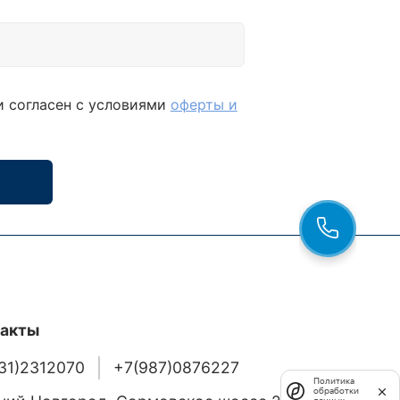
и согласен с условиями
оферты и
такты
31)2312070
+7(987)0876227
Политика
обработки