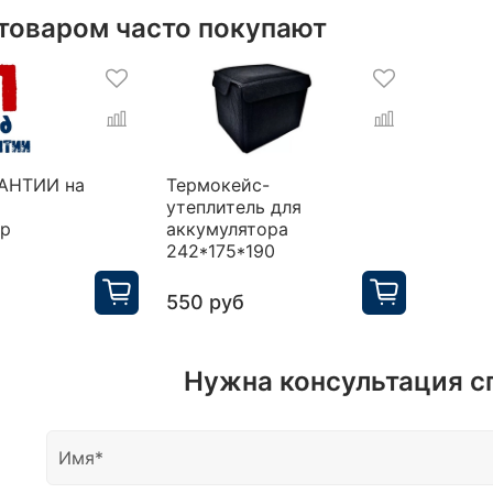
 товаром часто покупают
РАНТИИ на
Термокейс-
утеплитель для
ор
аккумулятора
242*175*190
550 руб
Нужна консультация с