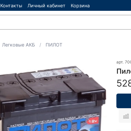
Контакты
Личный кабинет
Корзина
Легковые АКБ
ПИЛОТ
арт.
70
Пил
52