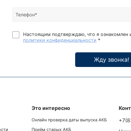
Настоящим подтверждаю, что я ознакомлен 
политики конфиденциальности
*
Жду звонка!
Это интересно
Кон
Онлайн проверка даты выпуска АКБ
+7(8
ости
Приём старых АКБ