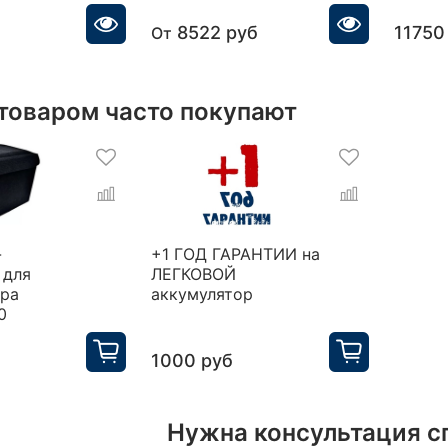
8522 руб
11750
От
 товаром часто покупают
-
+1 ГОД ГАРАНТИИ на
 для
ЛЕГКОВОЙ
ора
аккумулятор
0
1000 руб
Нужна консультация с