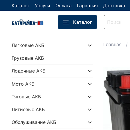
Каталог
Услуги
Оплата
Гарантия
Доставка
Каталог
Главная
Легковые АКБ
Грузовые АКБ
Лодочные АКБ
Мото АКБ
Тяговые АКБ
Литиевые АКБ
Обслуживание АКБ