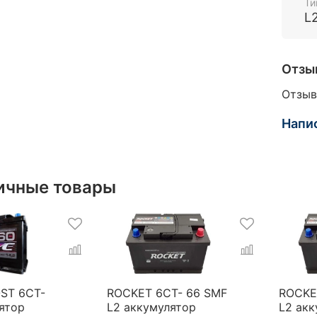
Ти
L
Отзы
Отзыв
Напи
ичные товары
ST 6СТ-
ROCKET 6CT- 66 SMF
ROCKE
ятор
L2 аккумулятор
L2 ак