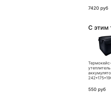
7420 руб
С этим
Термокейс
утеплитель
аккумулят
242*175*19
550 руб