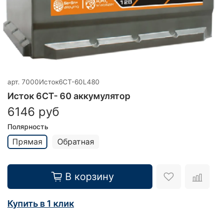
арт.
7000Исток6СТ-60L480
Исток 6CT- 60 аккумулятор
6146 руб
Полярность
Прямая
Обратная
В корзину
Купить в 1 клик