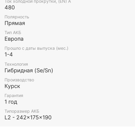
Ток холодной прокрутки, (EN) А
480
Полярность
Прямая
Тип АКБ
Европа
Прошло с даты выпуска (мес.)
1-4
Технология
Гибридная (Se/Sn)
Производство
Курск
Гарантия
1 год
Типоразмер АКБ
L2 - 242x175x190