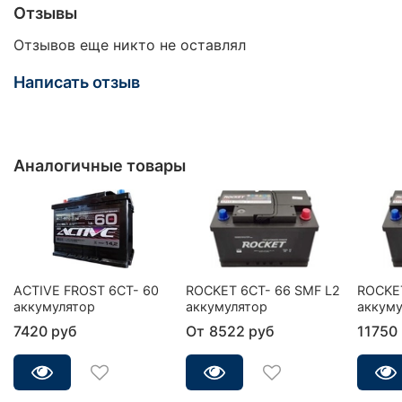
Отзывы
Отзывов еще никто не оставлял
Написать отзыв
Аналогичные товары
ACTIVE FROST 6СТ- 60
ROCKET 6CT- 66 SMF L2
ROCKET
аккумулятор
аккумулятор
аккуму
7420 руб
От
8522 руб
11750