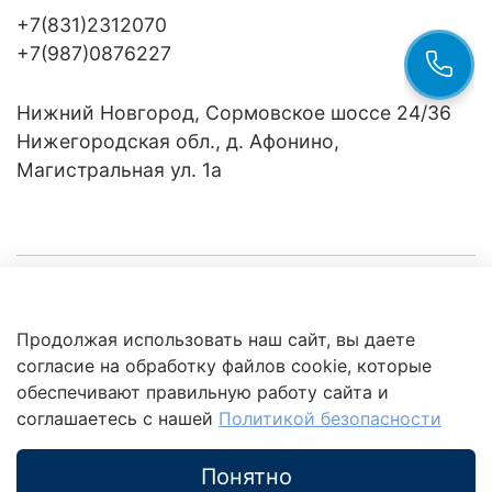
+7(831)2312070
+7(987)0876227
Нижний Новгород, Сормовское шоссе 24/36
Нижегородская обл., д. Афонино,
Магистральная ул. 1а
Компания
Продолжая использовать наш сайт, вы даете
Клиентам
Политика
согласие на обработку файлов cookie, которые
обработки
данных
обеспечивают правильную работу сайта и
Это интересно
соглашаетесь с нашей
Политикой безопасности
Понятно