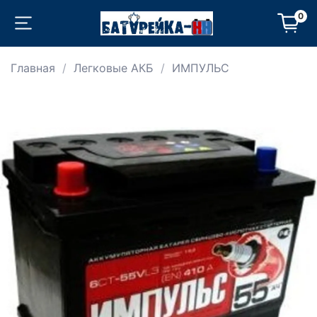
0
Главная
Легковые АКБ
ИМПУЛЬС