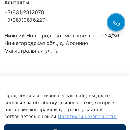
Контакты
+7(831)2312070
+7(987)0876227
Нижний Новгород, Сормовское шоссе 24/36
Нижегородская обл., д. Афонино,
Магистральная ул. 1а
Компания
Продолжая использовать наш сайт, вы даете
Клиентам
Политика
согласие на обработку файлов cookie, которые
обработки
данных
обеспечивают правильную работу сайта и
Это интересно
соглашаетесь с нашей
Политикой безопасности