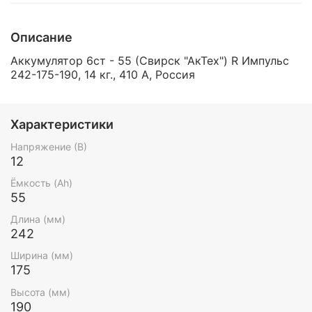
Описание
Аккумулятор 6ст - 55 (Свирск "АкТех") R Импульс
242-175-190, 14 кг., 410 А, Россия
Характеристики
Напряжение (В)
12
Ёмкость (Ah)
55
Длина (мм)
242
Ширина (мм)
175
Высота (мм)
190