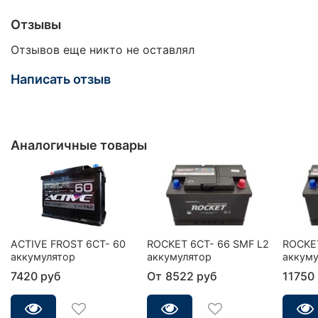
Отзывы
Отзывов еще никто не оставлял
Написать отзыв
Аналогичные товары
ACTIVE FROST 6СТ- 60
ROCKET 6CT- 66 SMF L2
ROCKET
аккумулятор
аккумулятор
аккуму
7420 руб
От
8522 руб
11750