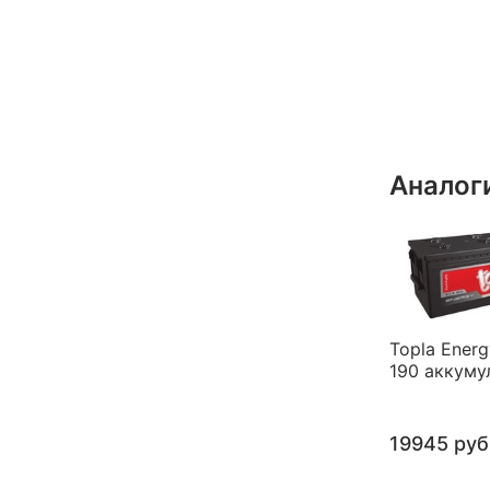
Аналог
Topla Ener
190 аккуму
19945 руб