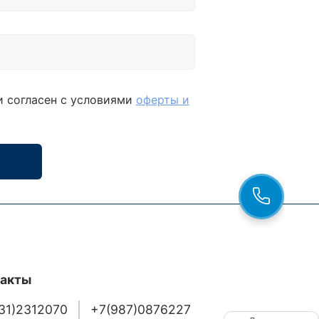
и согласен с условиями
оферты и
такты
31)2312070
+7(987)0876227