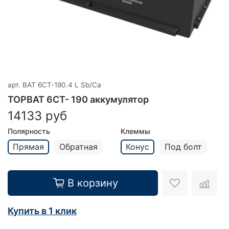
арт.
BAT 6СТ-190.4 L Sb/Ca
TOPBAT 6СТ- 190 аккумулятор
14133 руб
Полярность
Клеммы
Прямая
Обратная
Конус
Под болт
В корзину
Купить в 1 клик