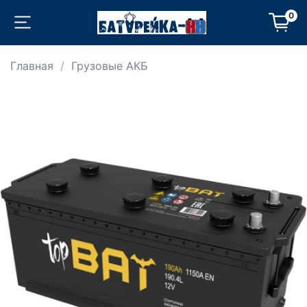
0
Главная
Грузовые АКБ