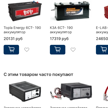
Topla Energy 6CT- 190
КЗА 6СТ- 190
E-LAB 
аккумулятор
аккумулятор
аккуму
20131 руб
17319 руб
24650
С этим товаром часто покупают
Зарядное устройство
Зарядное устройство
Перем