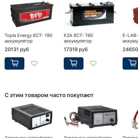
Topla Energy 6CT- 190
КЗА 6СТ- 190
E-LAB 
аккумулятор
аккумулятор
аккуму
20131 руб
17319 руб
24650
С этим товаром часто покупают
Зарядное устройство
Зарядное устройство
Перем