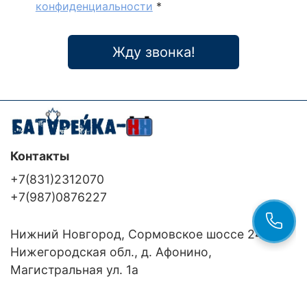
конфиденциальности
*
Жду звонка!
Контакты
+7(831)2312070
+7(987)0876227
Нижний Новгород, Сормовское шоссе 24/36
Нижегородская обл., д. Афонино,
Магистральная ул. 1а