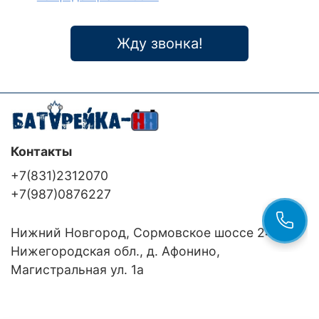
Жду звонка!
Контакты
+7(831)2312070
+7(987)0876227
Нижний Новгород, Сормовское шоссе 24/36
Нижегородская обл., д. Афонино,
Магистральная ул. 1а