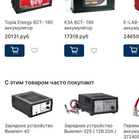
Topla Energy 6CT- 190
КЗА 6СТ- 190
E-LAB 
аккумулятор
аккумулятор
аккуму
20131 руб
17319 руб
24650
С этим товаром часто покупают
Зарядное устройство
Зарядное устройство
Перем
Вымпел-40
Вымпел-325 ( 12В 20А )
аккуму
37240