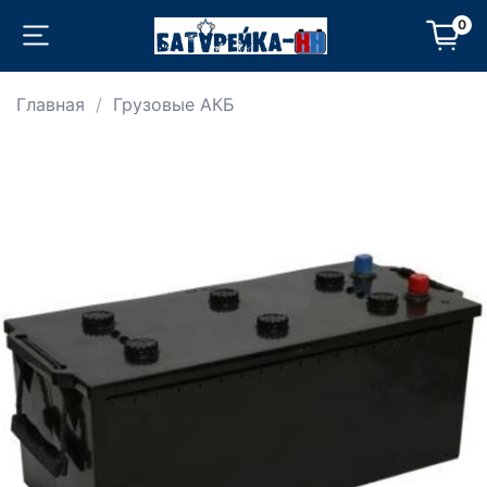
0
Главная
Грузовые АКБ