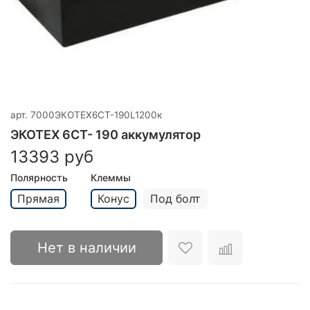
арт.
7000ЭКОТЕХ6CT-190L1200к
ЭКОТЕХ 6CT- 190 аккумулятор
13393 руб
Полярность
Клеммы
Прямая
Конус
Под болт
Нет в наличии