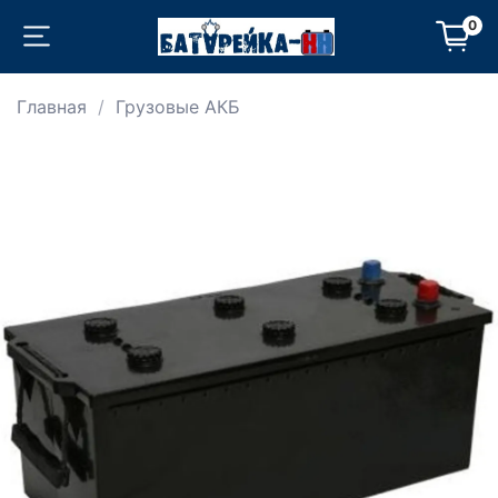
0
Главная
Грузовые АКБ