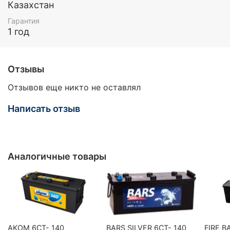
Казахстан
Гарантия
1 год
Отзывы
Отзывов еще никто не оставлял
Написать отзыв
Аналогичные товары
AKOM 6CT- 140
BARS SILVER 6СТ- 140
FIRE B