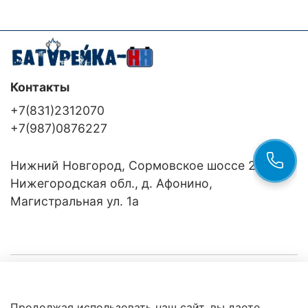
Контакты
+7(831)2312070
+7(987)0876227
Нижний Новгород, Сормовское шоссе 24/36
Нижегородская обл., д. Афонино,
Магистральная ул. 1а
Компания
Продолжая использовать наш сайт, вы даете