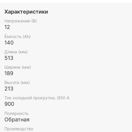
Характеристики
Напряжение (В)
12
Ёмкость (Ah)
140
Длина (мм)
513
Ширина (мм)
189
Высота (мм)
213
Ток холодной прокрутки, (EN) А
900
Полярность
Обратная
Производство