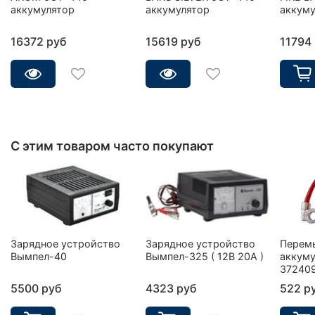
аккумулятор
аккумулятор
аккуму
16372 руб
15619 руб
11794
С этим товаром часто покупают
Зарядное устройство
Зарядное устройство
Перем
Вымпел-40
Вымпел-325 ( 12В 20А )
аккуму
37240
5500 руб
4323 руб
522 р