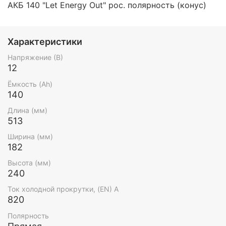
АКБ 140 "Let Energy Out" рос. полярность (конус)
Характеристики
Напряжение (В)
12
Ёмкость (Ah)
140
Длина (мм)
513
Ширина (мм)
182
Высота (мм)
240
Ток холодной прокрутки, (EN) А
820
Полярность