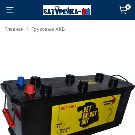
0
Главная
Грузовые АКБ