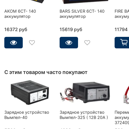
AKOM 6CT- 140
BARS SILVER 6СТ- 140
FIRE B
аккумулятор
аккумулятор
аккуму
16372 руб
15619 руб
11794
С этим товаром часто покупают
Зарядное устройство
Зарядное устройство
Перем
Вымпел-40
Вымпел-325 ( 12В 20А )
аккуму
37240