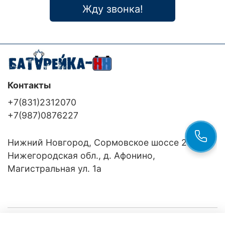
Жду звонка!
Контакты
+7(831)2312070
+7(987)0876227
Нижний Новгород, Сормовское шоссе 24/36
Нижегородская обл., д. Афонино,
Магистральная ул. 1а
Компания