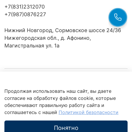
+7(831)2312070
+7(987)0876227
Нижний Новгород, Сормовское шоссе 24/36
Нижегородская обл., д. Афонино,
Магистральная ул. 1а
Компания
Продолжая использовать наш сайт, вы даете
Клиентам
Политика
согласие на обработку файлов cookie, которые
обработки
данных
обеспечивают правильную работу сайта и
Это интересно
соглашаетесь с нашей
Политикой безопасности
Понятно