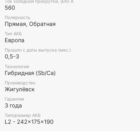
Ток холодной прокрутки, (EN) А
560
Полярность
Прямая, Обратная
Тип АКБ
Европа
Прошло с даты выпуска (мес.)
0,5-3
Технология
Гибридная (Sb/Ca)
Производство
Жигулёвск
Гарантия
3 года
Типоразмер АКБ
L2 - 242x175x190