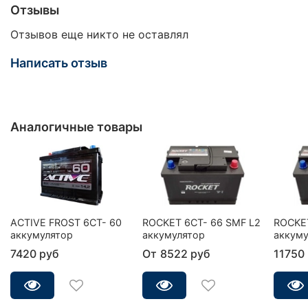
Отзывы
Отзывов еще никто не оставлял
Написать отзыв
Аналогичные товары
ACTIVE FROST 6СТ- 60
ROCKET 6CT- 66 SMF L2
ROCKET
аккумулятор
аккумулятор
аккуму
7420 руб
От
8522 руб
11750