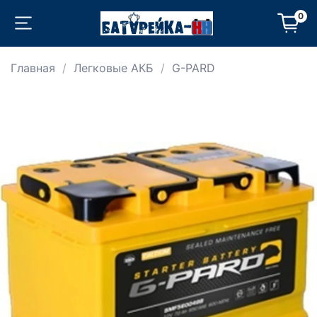
0
Главная
Легковые АКБ
G-PARD