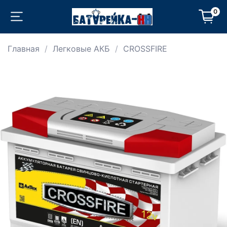
0
Главная
Легковые АКБ
CROSSFIRE