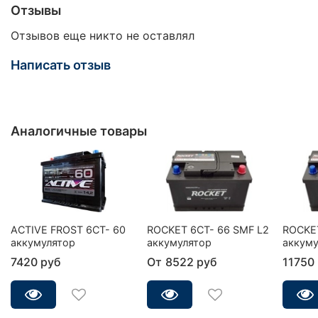
Отзывы
Отзывов еще никто не оставлял
Написать отзыв
Аналогичные товары
ACTIVE FROST 6СТ- 60
ROCKET 6CT- 66 SMF L2
ROCKET
аккумулятор
аккумулятор
аккуму
7420 руб
От
8522 руб
11750