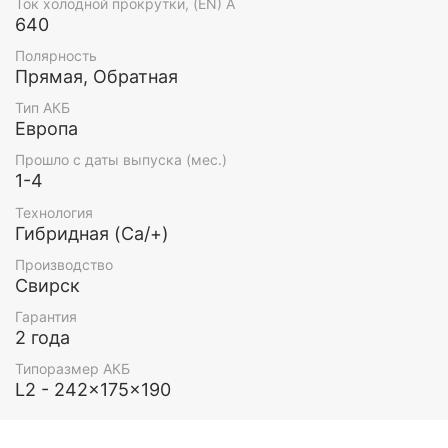
Ток холодной прокрутки, (EN) А
640
Полярность
Прямая, Обратная
Тип АКБ
Европа
Прошло с даты выпуска (мес.)
1-4
Технология
Гибридная (Ca/+)
Производство
Свирск
Гарантия
2 года
Типоразмер АКБ
L2 - 242x175x190