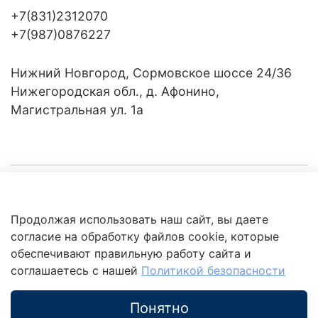
+7(831)2312070
+7(987)0876227
Нижний Новгород, Сормовское шоссе 24/36
Нижегородская обл., д. Афонино,
Магистральная ул. 1а
Компания
Продолжая использовать наш сайт, вы даете
Клиентам
Политика
согласие на обработку файлов cookie, которые
обработки
данных
обеспечивают правильную работу сайта и
Это интересно
соглашаетесь с нашей
Политикой безопасности
Понятно