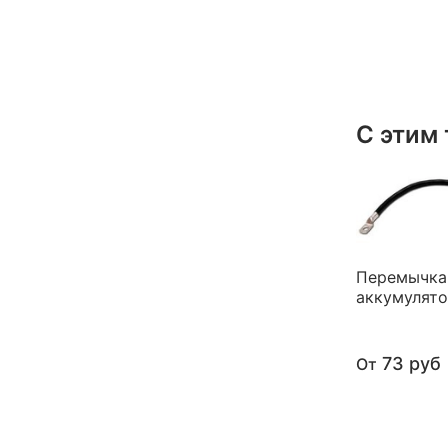
С этим
Перемычка
аккумулят
73 руб
От