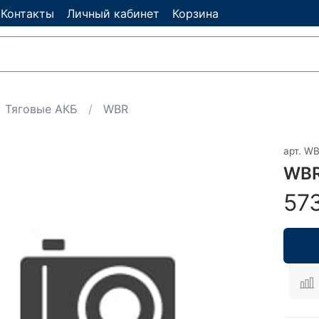
Контакты
Личный кабинет
Корзина
Тяговые АКБ
WBR
арт.
WB
WBR
57