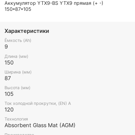
Аккумулятор YTX9-BS YTX9 прямая (+ -)
150*87*105
Характеристики
Ёмкость (Ah)
9
Длина (мм)
150
Ширина (мм)
87
Высота (мм)
105
Ток холодной прокрутки, (EN) А
120
Технология
Absorbent Glass Mat (AGM)
Производство