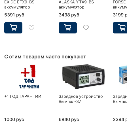
EXIDE ETX9-BS
ALASKA YTX9-BS
FORSE
аккумулятор
аккумулятор
аккуму
5391 руб
3438 руб
3199 
С этим товаром часто покупают
+1 ГОД ГАРАНТИИ
Зарядное устройство
Зарядн
Вымпел-37
Вымпе
1000 руб
6840 руб
2394 