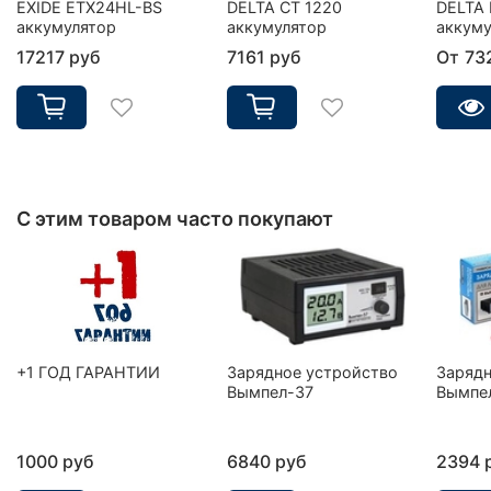
EXIDE ETX24HL-BS
DELTA CT 1220
DELTA 
аккумулятор
аккумулятор
аккуму
17217 руб
7161 руб
От
73
С этим товаром часто покупают
+1 ГОД ГАРАНТИИ
Зарядное устройство
Зарядн
Вымпел-37
Вымпе
1000 руб
6840 руб
2394 