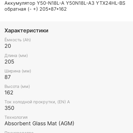
Аккумулятор Y50-N18L-A Y50N18L-A3 YTX24HL-BS
обратная (- +) 205*87*162
Характеристики
Ёмкость (Ah)
20
Длина (мм)
205
Ширина (мм)
87
Высота (мм)
162
Ток холодной прокрутки, (EN) А
350
Технология
Absorbent Glass Mat (AGM)
Производство