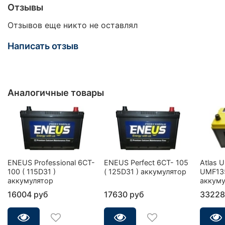
Отзывы
Отзывов еще никто не оставлял
Написать отзыв
Аналогичные товары
ENEUS Professional 6CT-
ENEUS Perfect 6CT- 105
Atlas 
100 ( 115D31 )
( 125D31 ) аккумулятор
UMF13
аккумулятор
аккуму
16004 руб
17630 руб
33228