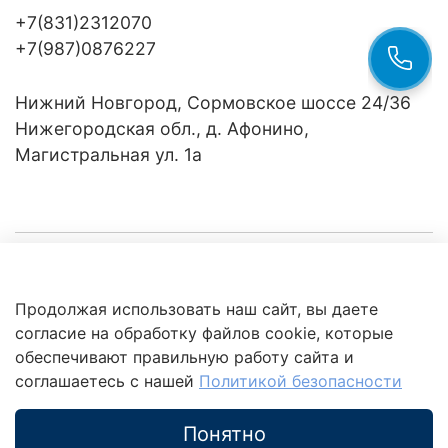
+7(831)2312070
+7(987)0876227
Нижний Новгород, Сормовское шоссе 24/36
Нижегородская обл., д. Афонино,
Магистральная ул. 1а
Компания
Продолжая использовать наш сайт, вы даете
Клиентам
Политика
согласие на обработку файлов cookie, которые
обработки
данных
обеспечивают правильную работу сайта и
Это интересно
соглашаетесь с нашей
Политикой безопасности
Понятно