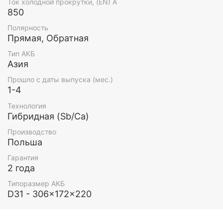
Ток холодной прокрутки, (EN) А
850
Полярность
Прямая, Обратная
Тип АКБ
Азия
Прошло с даты выпуска (мес.)
1-4
Технология
Гибридная (Sb/Ca)
Производство
Польша
Гарантия
2 года
Типоразмер АКБ
D31 - 306x172x220