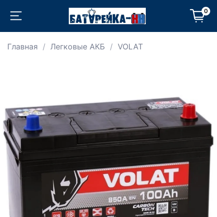
0
Главная
Легковые АКБ
VOLAT