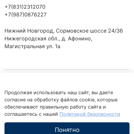
+7(831)2312070
+7(987)0876227
Нижний Новгород, Сормовское шоссе 24/36
Нижегородская обл., д. Афонино,
Магистральная ул. 1а
Компания
Продолжая использовать наш сайт, вы даете
Клиентам
Политика
согласие на обработку файлов cookie, которые
обработки
данных
обеспечивают правильную работу сайта и
Это интересно
соглашаетесь с нашей
Политикой безопасности
Понятно