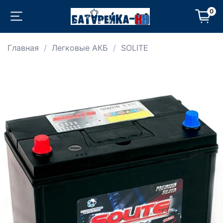
0
Главная
Легковые АКБ
SOLITE