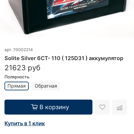
арт.
70002214
Solite Silver 6CT- 110 ( 125D31 ) аккумулятор
21623 руб
Полярность
Прямая
Обратная
В корзину
Купить в 1 клик