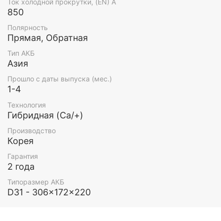
Ток холодной прокрутки, (EN) А
850
Полярность
Прямая, Обратная
Тип АКБ
Азия
Прошло с даты выпуска (мес.)
1-4
Технология
Гибридная (Ca/+)
Производство
Корея
Гарантия
2 года
Типоразмер АКБ
D31 - 306x172x220