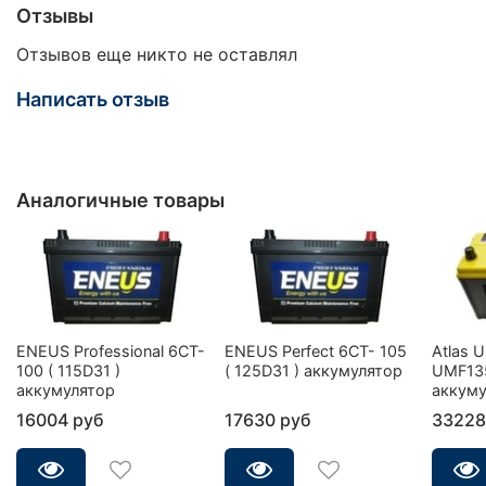
Отзывы
Отзывов еще никто не оставлял
Написать отзыв
Аналогичные товары
ENEUS Professional 6CT-
ENEUS Perfect 6CT- 105
Atlas 
100 ( 115D31 )
( 125D31 ) аккумулятор
UMF13
аккумулятор
аккуму
16004 руб
17630 руб
33228