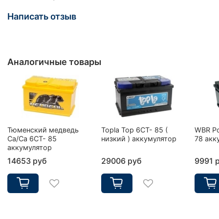
Написать отзыв
Аналогичные товары
Тюменский медведь
Topla Top 6CT- 85 (
WBR Po
Ca/Ca 6CT- 85
низкий ) аккумулятор
78 акк
аккумулятор
14653 руб
29006 руб
9991 