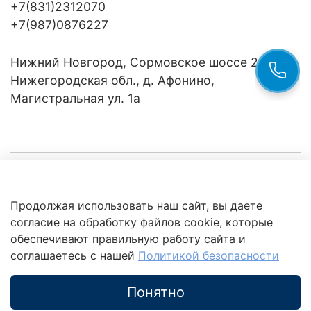
+7(831)2312070
+7(987)0876227
Нижний Новгород, Сормовское шоссе 24/36
Нижегородская обл., д. Афонино,
Магистральная ул. 1а
Компания
Продолжая использовать наш сайт, вы даете
Клиентам
Политика
согласие на обработку файлов cookie, которые
обработки
данных
обеспечивают правильную работу сайта и
Это интересно
соглашаетесь с нашей
Политикой безопасности
Понятно