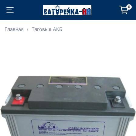
0
Главная
Тяговые АКБ