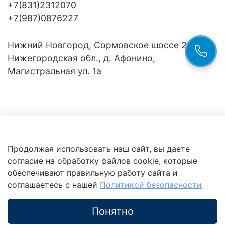
+7(831)2312070
+7(987)0876227
Нижний Новгород, Сормовское шоссе 24/36
Нижегородская обл., д. Афонино,
Магистральная ул. 1а
Компания
Продолжая использовать наш сайт, вы даете
Клиентам
Политика
согласие на обработку файлов cookie, которые
обработки
данных
обеспечивают правильную работу сайта и
Это интересно
соглашаетесь с нашей
Политикой безопасности
Понятно