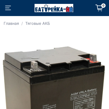
0
Главная
Тяговые АКБ