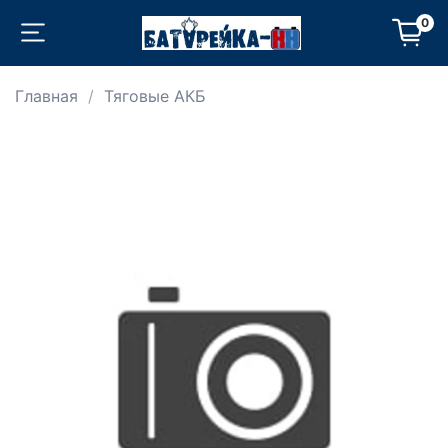
0
Главная
Тяговые АКБ