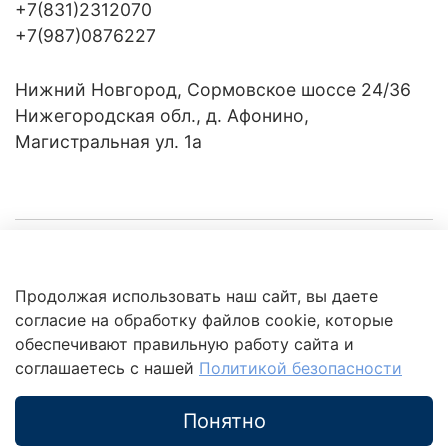
+7(831)2312070
+7(987)0876227
Нижний Новгород, Сормовское шоссе 24/36
Нижегородская обл., д. Афонино,
Магистральная ул. 1а
Компания
Продолжая использовать наш сайт, вы даете
Клиентам
Политика
согласие на обработку файлов cookie, которые
обработки
данных
обеспечивают правильную работу сайта и
Это интересно
соглашаетесь с нашей
Политикой безопасности
Понятно