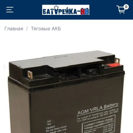
0
Главная
Тяговые АКБ