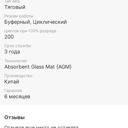
Тип АКБ
Тяговый
Режим работы
Буферный, Циклический
Циклов при 100% разряде
200
Срок службы
3 года
Технология
Absorbent Glass Mat (AGM)
Производство
Китай
Гарантия
6 месяцев
Отзывы
Отзывов еще никто не оставлял