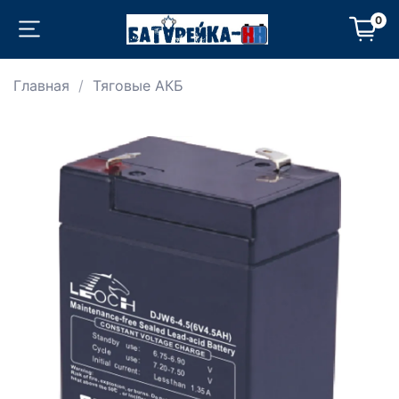
0
Главная
Тяговые АКБ