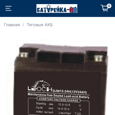
0
Главная
Тяговые АКБ