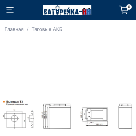
0
Главная
Тяговые АКБ