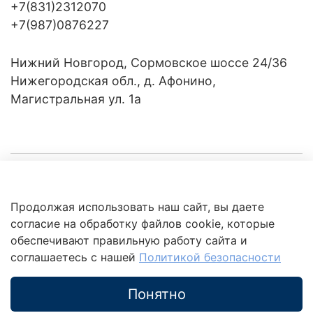
+7(831)2312070
+7(987)0876227
Нижний Новгород, Сормовское шоссе 24/36
Нижегородская обл., д. Афонино,
Магистральная ул. 1а
Компания
Продолжая использовать наш сайт, вы даете
Клиентам
Политика
согласие на обработку файлов cookie, которые
обработки
данных
обеспечивают правильную работу сайта и
Это интересно
соглашаетесь с нашей
Политикой безопасности
Понятно