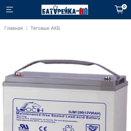
0
Главная
Тяговые АКБ