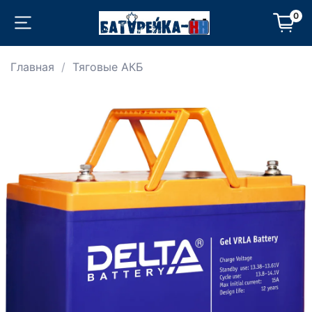
0
Главная
Тяговые АКБ