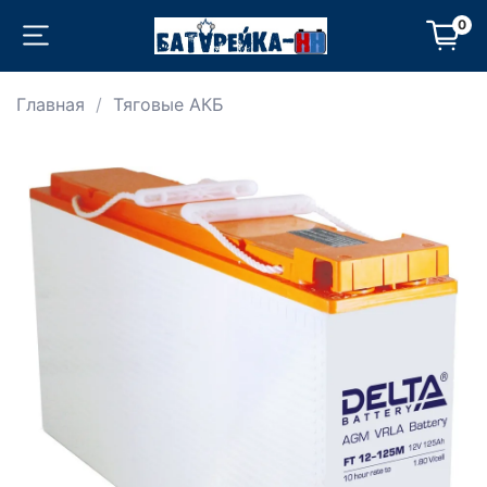
0
Главная
Тяговые АКБ