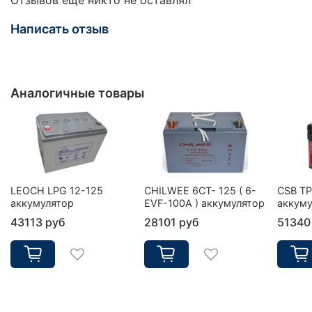
Написать отзыв
Аналогичные товары
LEOCH LPG 12-125
CHILWEE 6CT- 125 ( 6-
CSB TP
аккумулятор
EVF-100A ) аккумулятор
аккуму
43113 руб
28101 руб
51340