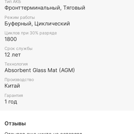
Тип АКБ
Фронттерминальный, Тяговый
Режим работы
Буферный, Циклический
Циклов при 30% разряде
1800
Срок службы
12 лет
Технология
Absorbent Glass Mat (AGM)
Производство
Китай
Гарантия
1 год
Отзывы
Отзывов еще никто не оставлял