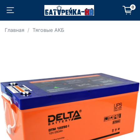
0
Главная
Тяговые АКБ