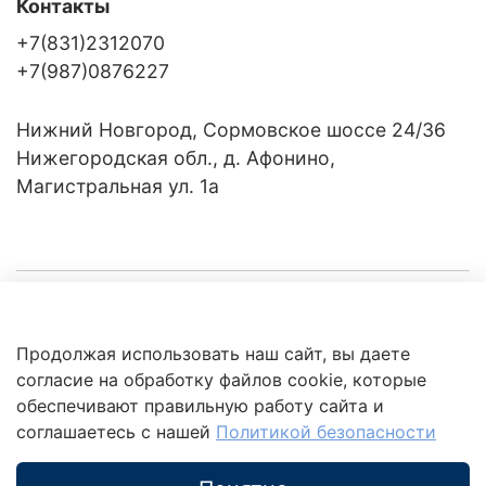
Контакты
+7(831)2312070
+7(987)0876227
Нижний Новгород, Сормовское шоссе 24/36
Нижегородская обл., д. Афонино,
Магистральная ул. 1а
Компания
Продолжая использовать наш сайт, вы даете
Клиентам
Политика
согласие на обработку файлов cookie, которые
обработки
данных
обеспечивают правильную работу сайта и
Это интересно
соглашаетесь с нашей
Политикой безопасности