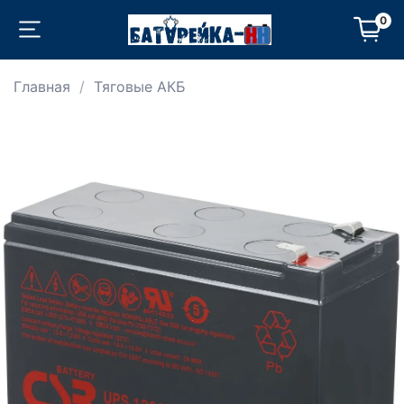
0
Главная
Тяговые АКБ