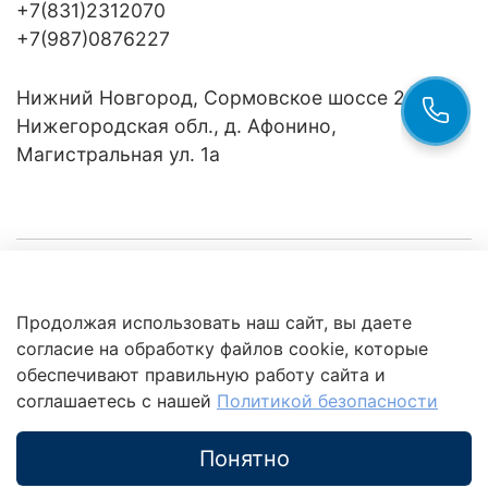
+7(831)2312070
+7(987)0876227
Нижний Новгород, Сормовское шоссе 24/36
Нижегородская обл., д. Афонино,
Магистральная ул. 1а
Компания
Продолжая использовать наш сайт, вы даете
Клиентам
Политика
согласие на обработку файлов cookie, которые
обработки
данных
обеспечивают правильную работу сайта и
Это интересно
соглашаетесь с нашей
Политикой безопасности
Понятно