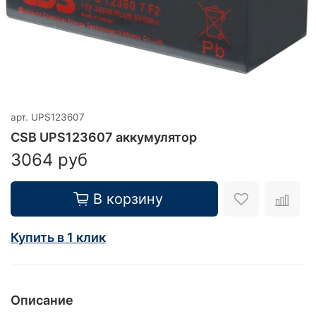
арт.
UPS123607
CSB UPS123607 аккумулятор
3064 руб
В корзину
Купить в 1 клик
Описание