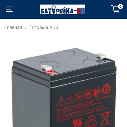
0
Главная
Тяговые АКБ