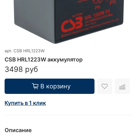
арт.
CSB HRL1223W
CSB HRL1223W аккумулятор
3498 руб
В корзину
Купить в 1 клик
Описание