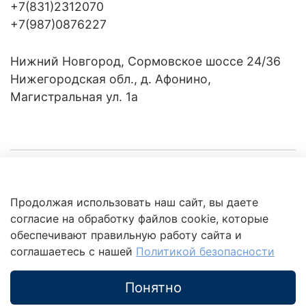
+7(831)2312070
+7(987)0876227
Нижний Новгород, Сормовское шоссе 24/36
Нижегородская обл., д. Афонино,
Магистральная ул. 1а
Компания
Продолжая использовать наш сайт, вы даете
Клиентам
Политика
согласие на обработку файлов cookie, которые
обработки
данных
обеспечивают правильную работу сайта и
Это интересно
соглашаетесь с нашей
Политикой безопасности
Понятно