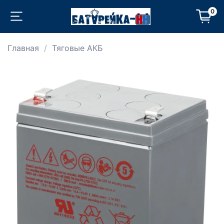
0
Главная
Тяговые АКБ