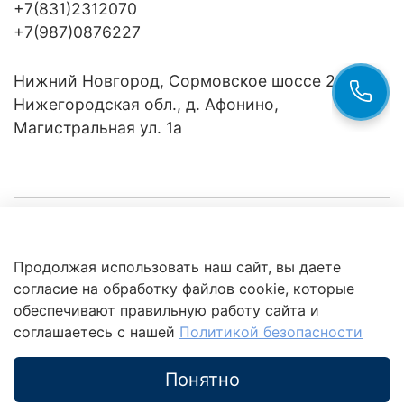
+7(831)2312070
+7(987)0876227
Нижний Новгород, Сормовское шоссе 24/36
Нижегородская обл., д. Афонино,
Магистральная ул. 1а
Компания
Продолжая использовать наш сайт, вы даете
Клиентам
Политика
согласие на обработку файлов cookie, которые
обработки
данных
обеспечивают правильную работу сайта и
Это интересно
соглашаетесь с нашей
Политикой безопасности
Понятно