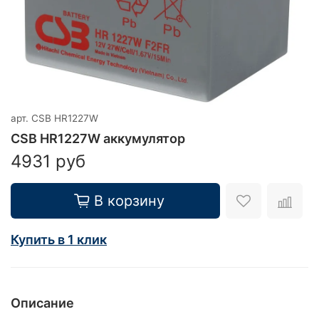
арт.
CSB HR1227W
CSB HR1227W аккумулятор
4931 руб
В корзину
Купить в 1 клик
Описание