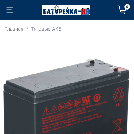
0
Главная
Тяговые АКБ