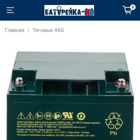
0
Главная
Тяговые АКБ