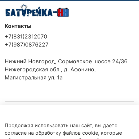
Контакты
+7(831)2312070
+7(987)0876227
Нижний Новгород, Сормовское шоссе 24/36
Нижегородская обл., д. Афонино,
Магистральная ул. 1а
Компания
Продолжая использовать наш сайт, вы даете
Клиентам
Политика
согласие на обработку файлов cookie, которые
обработки
данных