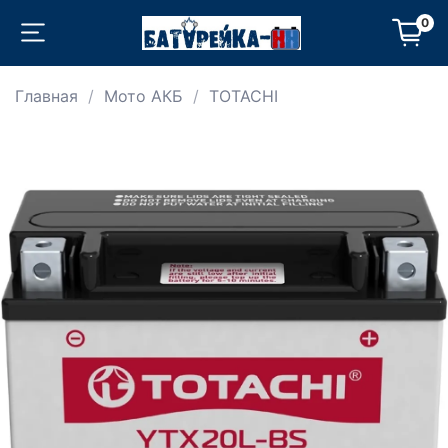
0
Главная
Мото АКБ
TOTACHI