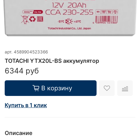
арт.
4589904523366
TOTACHI YTX20L-BS аккумулятор
6344 руб
В корзину
Купить в 1 клик
Описание