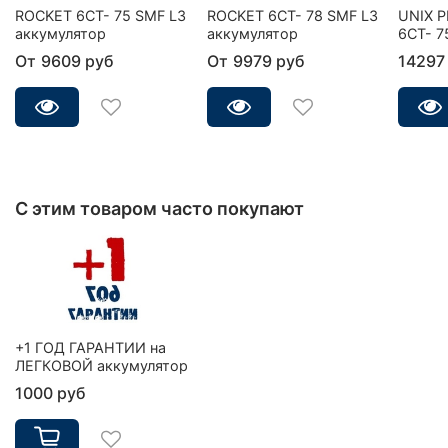
ROCKET 6CT- 75 SMF L3
ROCKET 6CT- 78 SMF L3
UNIX 
аккумулятор
аккумулятор
6СТ- 7
От
9609 руб
От
9979 руб
14297
С этим товаром часто покупают
+1 ГОД ГАРАНТИИ на
ЛЕГКОВОЙ аккумулятор
1000 руб