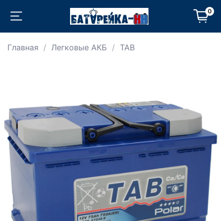
0
Главная
Легковые АКБ
TAB